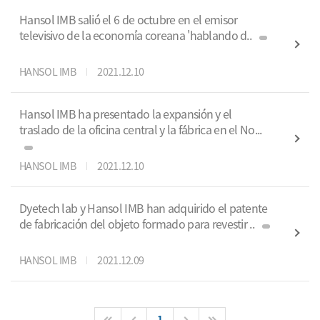
Hansol IMB salió́ el 6 de octubre en el emisor
televisivo de la economí́a coreana 'hablando d..
HANSOL IMB
2021.12.10
Hansol IMB ha presentado la expansió́n y el
traslado de la oficina central y la fá́brica en el No...
HANSOL IMB
2021.12.10
Dyetech lab y Hansol IMB han adquirido el patente
de fabricació́n del objeto formado para revestir ..
HANSOL IMB
2021.12.09
1