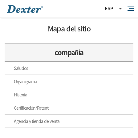
ESP
Mapa del sitio
compañia
Saludos
Organigrama
Historia
Certificació́n/Patent
Agencia y tienda de venta