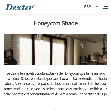
ESP
Honeycom Shade
Se usa la tela no elaborada exclusiva de Honeycom que tiene un lado
hexagonal.
Se usa enrollando por capa hacia arriba o extendiendo hacia
abajo.
Al extenderla, el espacio del lado hexagonal forma el bache para
tener excelente efecto de aislamiento acú́stico y té́́rmico,
y al recibir la luz
solar, sobresale el color retumbante de la tela como una persiana de lujo.