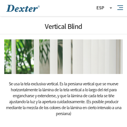
ESP
Vertical Blind
Se usa la tela exclusiva vertical.
Es la persiana vertical que se mueve
horizontalmente la lá́mina de la tela vertical a lo largo del riel para
engancharse y extenderse,
y que la lá́mina de cada tela se tiñe
ajustando la luz y la apertura cuidadosamente.
(Es posible producir
mediante la mezcla de los colores de la lá́mina en cierto intervalo a una
persiana)